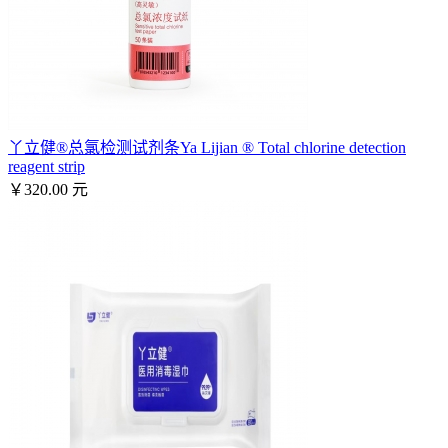
丫立健®总氯检测试剂条Ya Lijian ® Total chlorine detection
reagent strip
￥320.00 元