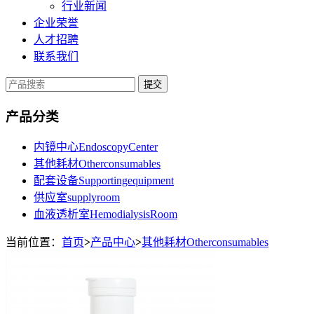
行业新闻
企业荣誉
人才招聘
联系我们
提交
产品分类
内镜中心EndoscopyCenter
其他耗材Otherconsumables
配套设备Supportingequipment
供应室supplyroom
血液透析室HemodialysisRoom
当前位置：
首页
>
产品中心
>
其他耗材Otherconsumables