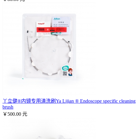
丫立健®内镜专用清洗刷Ya Lijian ® Endoscope specific cleaning
brush
￥500.00 元