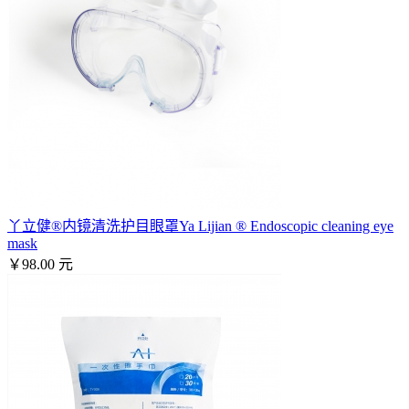
丫立健®内镜清洗护目眼罩Ya Lijian ® Endoscopic cleaning eye
mask
￥98.00 元