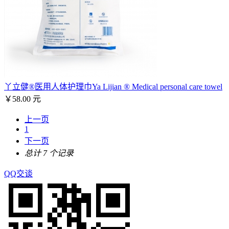
丫立健®医用人体护理巾Ya Lijian ® Medical personal care towel
￥58.00 元
上一页
1
下一页
总计 7 个记录
QQ交谈