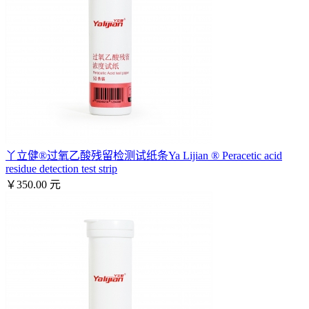
丫立健®过氧乙酸残留检测试纸条Ya Lijian ® Peracetic acid
residue detection test strip
￥350.00 元