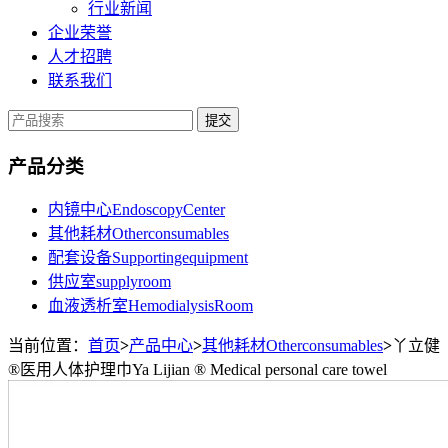
行业新闻
企业荣誉
人才招聘
联系我们
提交
产品分类
内镜中心EndoscopyCenter
其他耗材Otherconsumables
配套设备Supportingequipment
供应室supplyroom
血液透析室HemodialysisRoom
当前位置：
首页
>
产品中心
>
其他耗材Otherconsumables
>
丫立健
®医用人体护理巾Ya Lijian ® Medical personal care towel