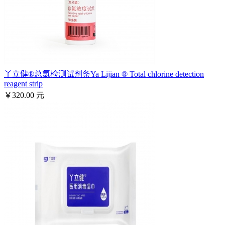
丫立健®总氯检测试剂条Ya Lijian ® Total chlorine detection
reagent strip
￥320.00 元