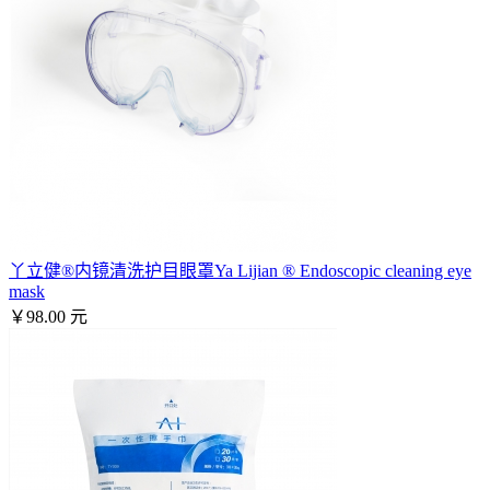
丫立健®内镜清洗护目眼罩Ya Lijian ® Endoscopic cleaning eye
mask
￥98.00 元