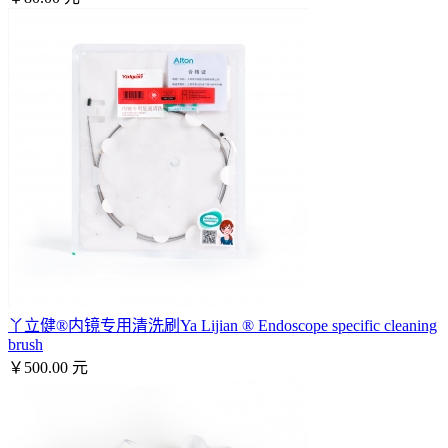
丫立健®内镜专用清洗刷Ya Lijian ® Endoscope specific cleaning
brush
￥500.00 元