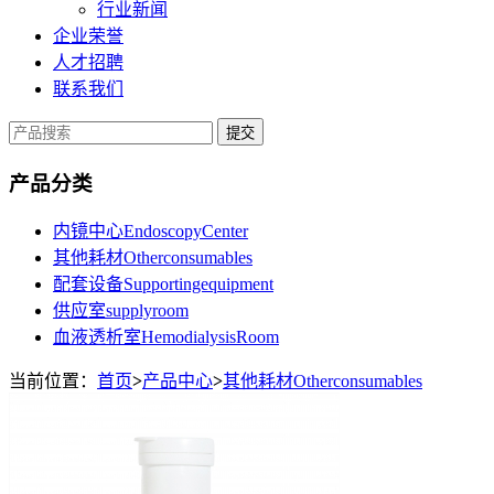
行业新闻
企业荣誉
人才招聘
联系我们
提交
产品分类
内镜中心EndoscopyCenter
其他耗材Otherconsumables
配套设备Supportingequipment
供应室supplyroom
血液透析室HemodialysisRoom
当前位置：
首页
>
产品中心
>
其他耗材Otherconsumables