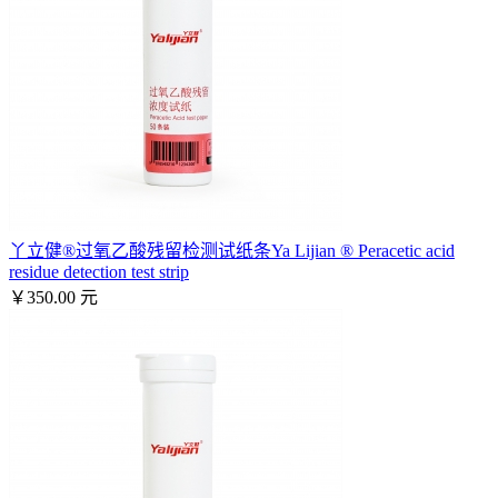
丫立健®过氧乙酸残留检测试纸条Ya Lijian ® Peracetic acid
residue detection test strip
￥350.00 元