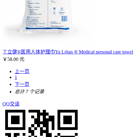
丫立健®医用人体护理巾Ya Lijian ® Medical personal care towel
￥58.00 元
上一页
1
下一页
总计 7 个记录
QQ交谈