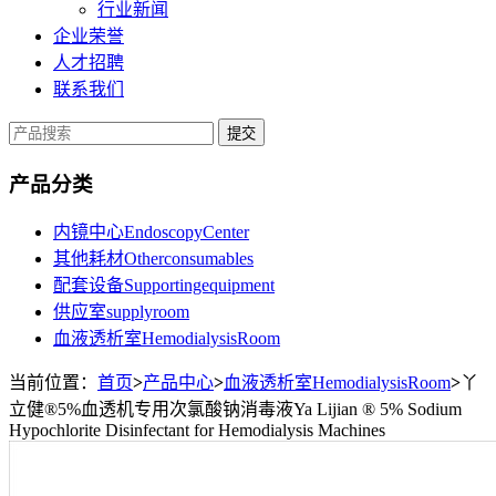
行业新闻
企业荣誉
人才招聘
联系我们
提交
产品分类
内镜中心EndoscopyCenter
其他耗材Otherconsumables
配套设备Supportingequipment
供应室supplyroom
血液透析室HemodialysisRoom
当前位置：
首页
>
产品中心
>
血液透析室HemodialysisRoom
>
丫
立健®5%血透机专用次氯酸钠消毒液Ya Lijian ® 5% Sodium
Hypochlorite Disinfectant for Hemodialysis Machines