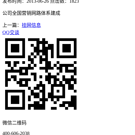
发布时间：2013-06-26 点击数：1823
公司全国营销网路体系建成
上一篇：
挂网信息
QQ交谈
微信二维码
400-606-2038